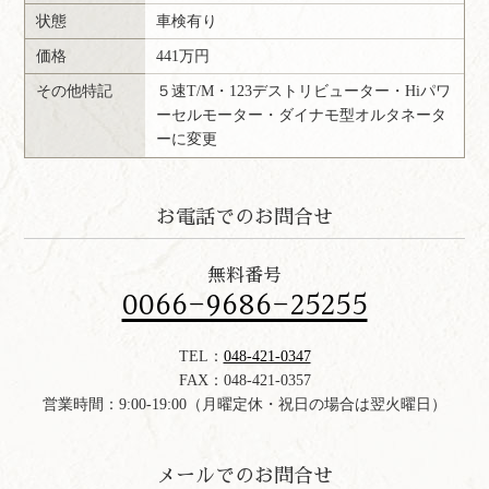
状態
車検有り
価格
441万円
その他特記
５速T/M・123デストリビューター・Hiパワ
ーセルモーター・ダイナモ型オルタネータ
ーに変更
お電話でのお問合せ
無料番号
0066-9686-25255
TEL：
048-421-0347
FAX：048-421-0357
営業時間：9:00-19:00（月曜定休・祝日の場合は翌火曜日）
メールでのお問合せ